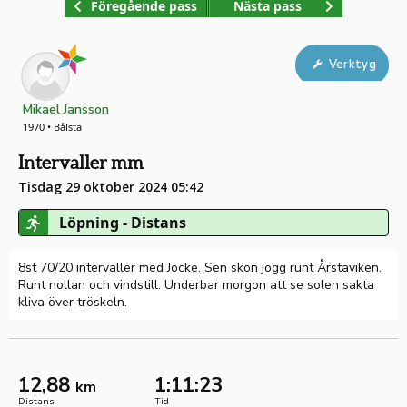
Föregående pass
Nästa pass
Verktyg
Mikael Jansson
1970 • Bålsta
Intervaller mm
Tisdag 29 oktober 2024 05:42
Löpning - Distans
8st 70/20 intervaller med Jocke. Sen skön jogg runt Årstaviken.
Runt nollan och vindstill. Underbar morgon att se solen sakta
kliva över tröskeln.
12,88
1:11:23
km
Distans
Tid