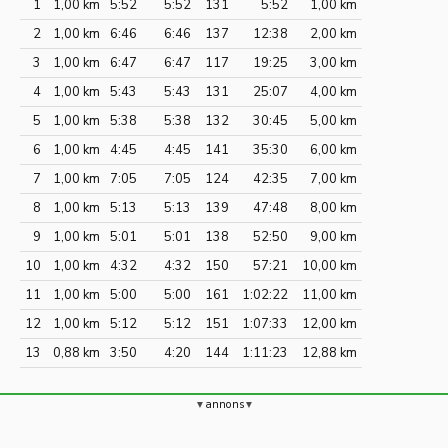
1
1,00 km
5:52
5:52
131
5:52
1,00 km
2
1,00 km
6:46
6:46
137
12:38
2,00 km
3
1,00 km
6:47
6:47
117
19:25
3,00 km
4
1,00 km
5:43
5:43
131
25:07
4,00 km
5
1,00 km
5:38
5:38
132
30:45
5,00 km
6
1,00 km
4:45
4:45
141
35:30
6,00 km
7
1,00 km
7:05
7:05
124
42:35
7,00 km
8
1,00 km
5:13
5:13
139
47:48
8,00 km
9
1,00 km
5:01
5:01
138
52:50
9,00 km
10
1,00 km
4:32
4:32
150
57:21
10,00 km
11
1,00 km
5:00
5:00
161
1:02:22
11,00 km
12
1,00 km
5:12
5:12
151
1:07:33
12,00 km
13
0,88 km
3:50
4:20
144
1:11:23
12,88 km
annons