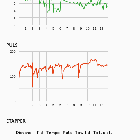
5
4
3
2
1
2
3
4
5
6
7
8
9
10
11
12
PULS
200
100
0
1
2
3
4
5
6
7
8
9
10
11
12
ETAPPER
Distans
Tid
Tempo
Puls
Tot. tid
Tot. dist.