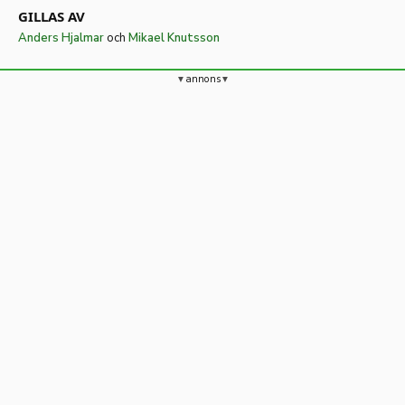
GILLAS AV
Anders Hjalmar
och
Mikael Knutsson
annons