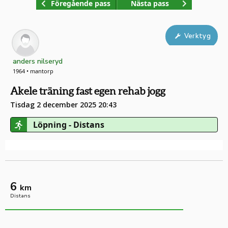
Föregående pass
Nästa pass
Verktyg
anders nilseryd
1964 • mantorp
Akele träning fast egen rehab jogg
Tisdag 2 december 2025 20:43
Löpning - Distans
6
km
Distans