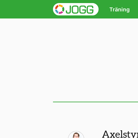
Träning
Axelsty