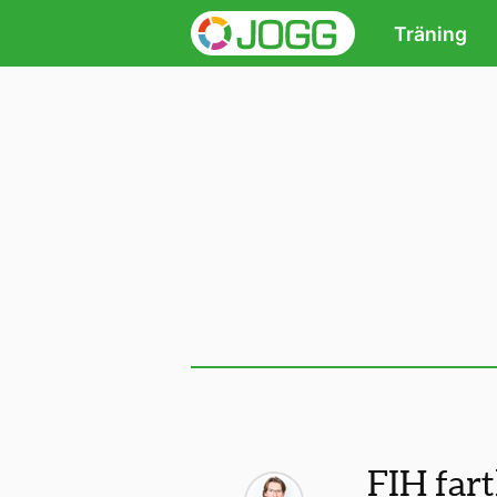
Träning
FIH fart