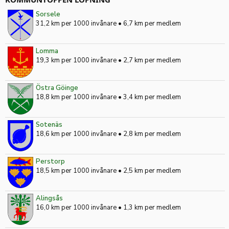
Sorsele
31,2 km per 1000 invånare
•
6,7 km per medlem
Lomma
19,3 km per 1000 invånare
•
2,7 km per medlem
Östra Göinge
18,8 km per 1000 invånare
•
3,4 km per medlem
Sotenäs
18,6 km per 1000 invånare
•
2,8 km per medlem
Perstorp
18,5 km per 1000 invånare
•
2,5 km per medlem
Alingsås
16,0 km per 1000 invånare
•
1,3 km per medlem