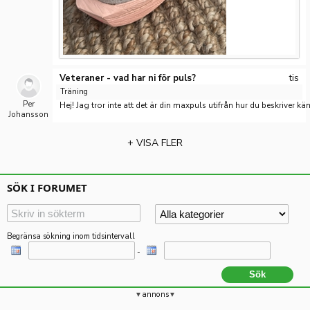
Veteraner - vad har ni för puls?
tis
Träning
Per
Hej! Jag tror inte att det är din maxpuls utifrån hur du beskriver 
Johansson
+ VISA FLER
SÖK I FORUMET
Begränsa sökning inom tidsintervall
-
annons