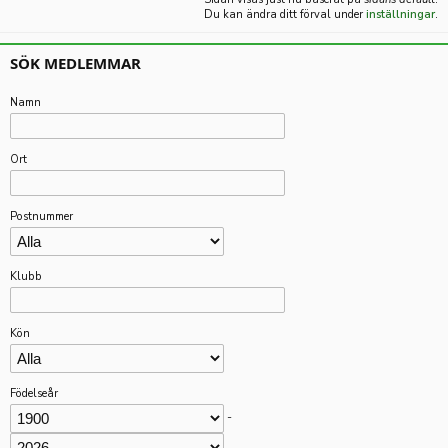
Du kan ändra ditt förval under
inställningar
.
SÖK MEDLEMMAR
Namn
Ort
Postnummer
Klubb
Kön
Födelseår
-