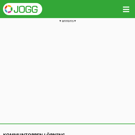
annons
KOMMUNTOPPEN LÖPNING