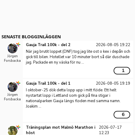
SENASTE BLOGGINLÄGGEN
Gauja Trail 100k - del 2
2026-08-05 19:22
När jag brutit loppet (DNF) tog jag lite ost o kex i depån och
Jörgen
gick till bilen. Hotellet var 10 minuter bort så där duschade
Forsbacka
jag. Packade en ny väska för nu ...
1
Gauja Trail 100k - del 1
2026-08-05 19:19
I oktober-25 dök detta lopp upp i mitt flöde. Ett helt
Jörgen
nystartat lopp i Lettland som gick på fina stigar i
Forsbacka
nationalparken Gauja längs floden med samma namn.
Joakim ...
6
Träningsplan mot Malmö Marathon i
2026-07-17
höst
12:23