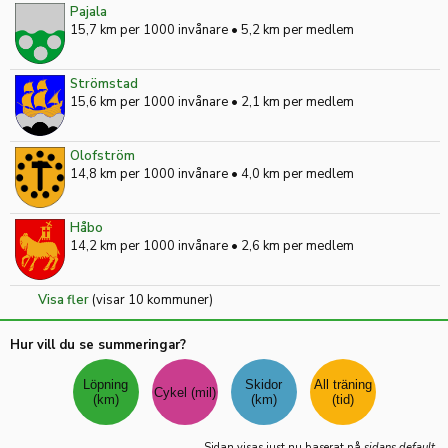
Pajala
15,7 km per 1000 invånare
•
5,2 km per medlem
Strömstad
15,6 km per 1000 invånare
•
2,1 km per medlem
Olofström
14,8 km per 1000 invånare
•
4,0 km per medlem
Håbo
14,2 km per 1000 invånare
•
2,6 km per medlem
Visa fler
(visar 10 kommuner)
Hur vill du se summeringar?
Sidan visas just nu baserat på
sidans default
.