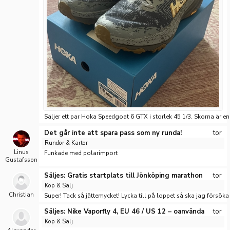
Säljer ett par Hoka Speedgoat 6 GTX i storlek 45 1/3. Skorna är enda
Det går inte att spara pass som ny runda!
tor
Rundor & Kartor
Linus
Funkade med polarimport
Gustafsson
Säljes: Gratis startplats till Jönköping marathon
tor
Köp & Sälj
Christian
Super! Tack så jättemycket! Lycka till på loppet så ska jag försöka 
Säljes: Nike Vaporfly 4, EU 46 / US 12 – oanvända
tor
Köp & Sälj