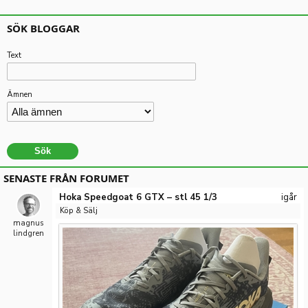
SÖK BLOGGAR
Text
Ämnen
SENASTE FRÅN FORUMET
Hoka Speedgoat 6 GTX – stl 45 1/3
igår
Köp & Sälj
magnus
lindgren