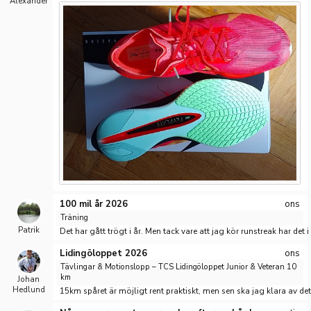
Alexander
100 mil år 2026
ons
Träning
Patrik
Det har gått trögt i år. Men tack vare att jag kör runstreak har det i
Lidingöloppet 2026
ons
Tävlingar & Motionslopp – TCS Lidingöloppet Junior & Veteran 10
km
Johan
Hedlund
15km spåret är möjligt rent praktiskt, men sen ska jag klara av de