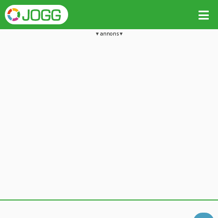
annons