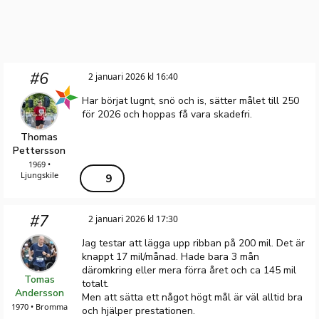
#6
2 januari 2026 kl 16:40
Har börjat lugnt, snö och is, sätter målet till 250
för 2026 och hoppas få vara skadefri.
Thomas
Pettersson
1969 •
Ljungskile
9
#7
2 januari 2026 kl 17:30
Jag testar att lägga upp ribban på 200 mil. Det är
knappt 17 mil/månad. Hade bara 3 mån
däromkring eller mera förra året och ca 145 mil
Tomas
totalt.
Andersson
Men att sätta ett något högt mål är väl alltid bra
1970 • Bromma
och hjälper prestationen.