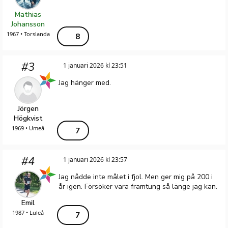
Mathias
Johansson
1967 • Torslanda
8
#3
1 januari 2026 kl 23:51
Jag hänger med.
Jörgen
Högkvist
1969 • Umeå
7
#4
1 januari 2026 kl 23:57
Jag nådde inte målet i fjol. Men ger mig på 200 i
år igen. Försöker vara framtung så länge jag kan.
Emil
1987 • Luleå
7