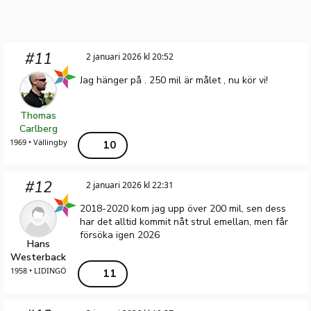
#11
2 januari 2026 kl 20:52
Jag hänger på . 250 mil är målet , nu kör vi!
Thomas
Carlberg
1969 • Vällingby
10
#12
2 januari 2026 kl 22:31
2018-2020 kom jag upp över 200 mil, sen dess
har det alltid kommit nåt strul emellan, men får
försöka igen 2026
Hans
Westerback
1958 • LIDINGÖ
11