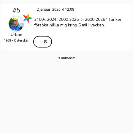
#5
2 januari 2026 kl 12:08
2400k 2024, 2500 2025=> 2600 2026? Tänker
försöka hålla mig kring 5 mil i veckan.
Urban
1968 • Österskär
8
annons