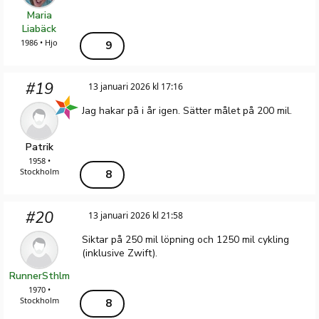
Maria
Liabäck
1986 • Hjo
9
#19
13 januari 2026 kl 17:16
Jag hakar på i år igen. Sätter målet på 200 mil.
Patrik
1958 •
Stockholm
8
#20
13 januari 2026 kl 21:58
Siktar på 250 mil löpning och 1250 mil cykling
(inklusive Zwift).
RunnerSthlm
1970 •
Stockholm
8