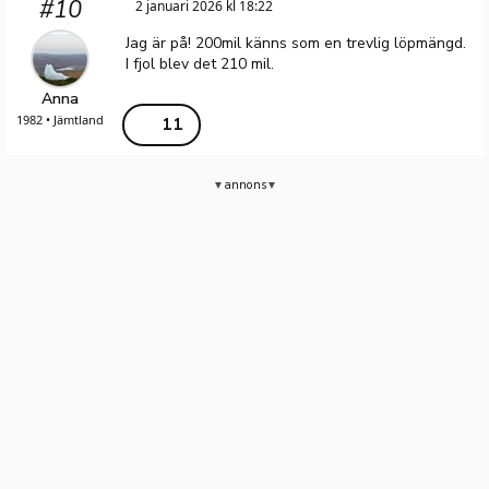
#10
2 januari 2026 kl 18:22
Jag är på! 200mil känns som en trevlig löpmängd.
I fjol blev det 210 mil.
Anna
1982 • Jämtland
11
annons