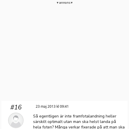
annons
#16
23 maj 2013 kl 09:41
Så egentligen är inte framfotalandning heller
särskilt optimalt utan man ska helst landa på
hela foten? Många verkar fixerade på att man ska