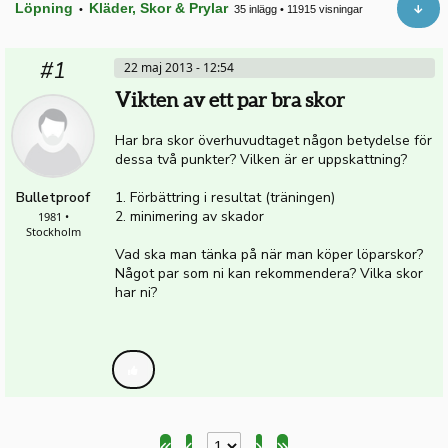
Löpning
Kläder, Skor & Prylar
•
35 inlägg
•
11915 visningar
#1
22 maj 2013 - 12:54
Vikten av ett par bra skor
Har bra skor överhuvudtaget någon betydelse för
dessa två punkter? Vilken är er uppskattning?
Bulletproof
1. Förbättring i resultat (träningen)
2. minimering av skador
1981 •
Stockholm
Vad ska man tänka på när man köper löparskor?
Något par som ni kan rekommendera? Vilka skor
har ni?