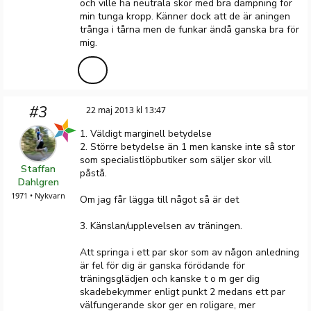
och ville ha neutrala skor med bra dämpning för
min tunga kropp. Känner dock att de är aningen
trånga i tårna men de funkar ändå ganska bra för
mig.
#3
22 maj 2013 kl 13:47
1. Väldigt marginell betydelse
2. Större betydelse än 1 men kanske inte så stor
som specialistlöpbutiker som säljer skor vill
Staffan
påstå.
Dahlgren
1971 • Nykvarn
Om jag får lägga till något så är det
3. Känslan/upplevelsen av träningen.
Att springa i ett par skor som av någon anledning
är fel för dig är ganska förödande för
träningsglädjen och kanske t o m ger dig
skadebekymmer enligt punkt 2 medans ett par
välfungerande skor ger en roligare, mer