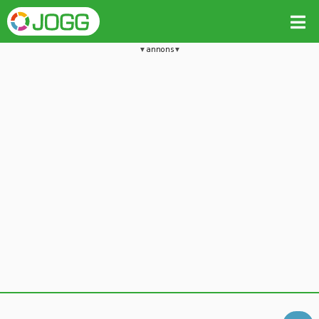
annons