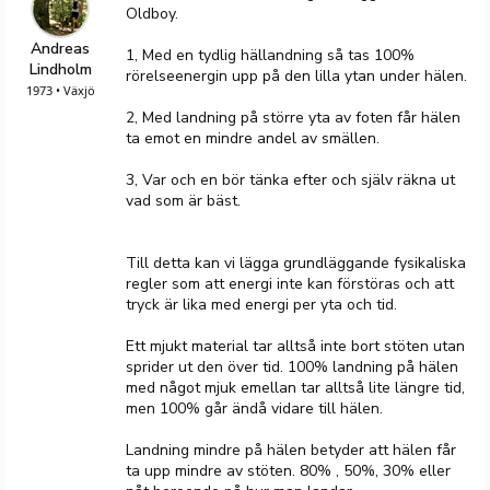
Oldboy.
Andreas
1, Med en tydlig hällandning så tas 100%
Lindholm
rörelseenergin upp på den lilla ytan under hälen.
1973 • Växjö
2, Med landning på större yta av foten får hälen
ta emot en mindre andel av smällen.
3, Var och en bör tänka efter och själv räkna ut
vad som är bäst.
Till detta kan vi lägga grundläggande fysikaliska
regler som att energi inte kan förstöras och att
tryck är lika med energi per yta och tid.
Ett mjukt material tar alltså inte bort stöten utan
sprider ut den över tid. 100% landning på hälen
med något mjuk emellan tar alltså lite längre tid,
men 100% går ändå vidare till hälen.
Landning mindre på hälen betyder att hälen får
ta upp mindre av stöten. 80% , 50%, 30% eller