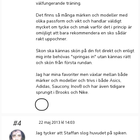
välfungerande träning.
Det finns så många märken och modeller med
olika passform och vikt och handlar väldigt
mycket om tycke och smak varför det i princip är
omöjligt att bara rekommendera en sko sådär
rakt uppochner.
Skon ska kännas skön på din fot direkt och enligt
mig inte behövas "springas in" utan kännas rätt
och skön från första rundan.
Jag har mina favoriter men växlar mellan både
märker och modeller och trivs i både Asics,
Adidas, Saucony, Inov8 och har även tidigare
sprungit i Brooks och Nike.
#4
22 maj 2013 kl 14:03
Jag tycker att Staffan slog huvudet på spiken.