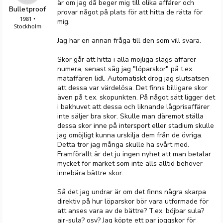
är om jag då beger mig till olika affärer och
Bulletproof
provar något på plats för att hitta de rätta för
1981 •
mig.
Stockholm
Jag har en annan fråga till den som vill svara.
Skor går att hitta i alla möjliga slags affärer
numera, senast såg jag "löparskor" på t.ex.
mataffären lidl. Automatiskt drog jag slutsatsen
att dessa var värdelösa. Det finns billigare skor
även på t.ex. skopunkten. På något sätt ligger det
i bakhuvet att dessa och liknande lågprisaffärer
inte säljer bra skor. Skulle man däremot ställa
dessa skor inne på intersport eller stadium skulle
jag omöjligt kunna urskilja dem från de övriga.
Detta tror jag många skulle ha svårt med.
Framförallt är det ju ingen nyhet att man betalar
mycket för märket som inte alls alltid behöver
innebära bättre skor.
Så det jag undrar är om det finns några skarpa
direktiv på hur löparskor bör vara utformade för
att anses vara av de bättre? T.ex. böjbar sula?
air-sula? osv? Jag köpte ett par joggskor för