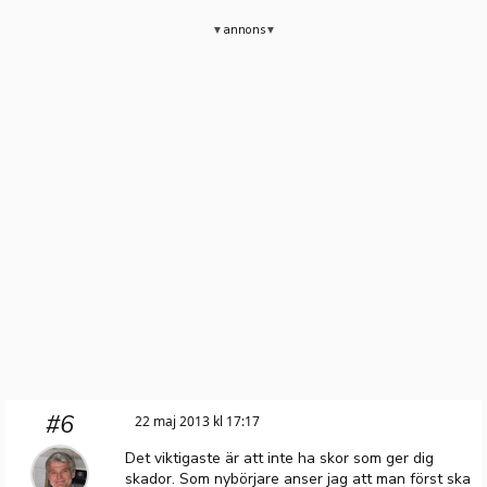
annons
#6
22 maj 2013 kl 17:17
Det viktigaste är att inte ha skor som ger dig
skador. Som nybörjare anser jag att man först ska