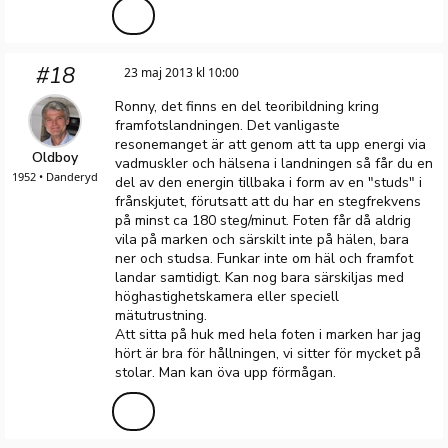
#18
23 maj 2013 kl 10:00
Ronny, det finns en del teoribildning kring
framfotslandningen. Det vanligaste
resonemanget är att genom att ta upp energi via
Oldboy
vadmuskler och hälsena i landningen så får du en
1952 • Danderyd
del av den energin tillbaka i form av en "studs" i
frånskjutet, förutsatt att du har en stegfrekvens
på minst ca 180 steg/minut. Foten får då aldrig
vila på marken och särskilt inte på hälen, bara
ner och studsa. Funkar inte om häl och framfot
landar samtidigt. Kan nog bara särskiljas med
höghastighetskamera eller speciell
mätutrustning.
Att sitta på huk med hela foten i marken har jag
hört är bra för hållningen, vi sitter för mycket på
stolar. Man kan öva upp förmågan.