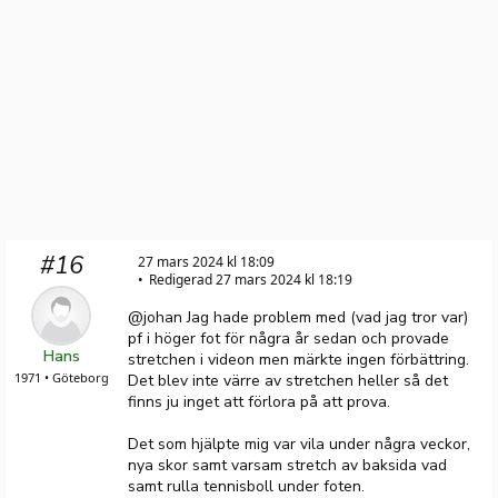
#16
27 mars 2024 kl 18:09
Redigerad 27 mars 2024 kl 18:19
@johan Jag hade problem med (vad jag tror var)
pf i höger fot för några år sedan och provade
Hans
stretchen i videon men märkte ingen förbättring.
1971 • Göteborg
Det blev inte värre av stretchen heller så det
finns ju inget att förlora på att prova.
Det som hjälpte mig var vila under några veckor,
nya skor samt varsam stretch av baksida vad
samt rulla tennisboll under foten.