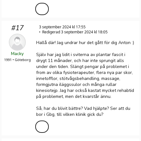
#17
3 september 2024 kl 17:55
Redigerad 3 september 2024 kl 18:05
Hallå där! Jag undrar hur det gått för dig Anton :)
Macky
Själv har jag lidit i sviterna av plantar fascit i
1991 • Göteborg
drygt 11 månader, och har inte sprungit alls
under den tiden. Slängt pengar på problemet i
from av olika fysioterapeuter, flera nya par skor,
innetofflor, stötvågsbehandling, massage,
formgjutna iläggssulor och många rullar
kinesiotejp. Jag har också kastat mycket rehabtid
på problemet, men det kvarstår ännu.
Så, har du blivit bättre? Vad hjälpte? Ser att du
bor i Gbg, till vilken klinik gick du?