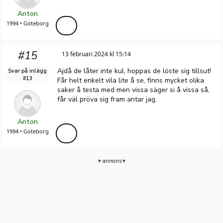
Anton
1994 • Göteborg
#15
13 februari 2024 kl 15:14
Ajdå de låter inte kul, hoppas de löste sig tillsut!
Svar på inlägg
#13
Får helt enkelt vila lite å se, finns mycket olika
saker å testa med men vissa säger si å vissa så,
får väl pröva sig fram antar jag.
Anton
1994 • Göteborg
annons