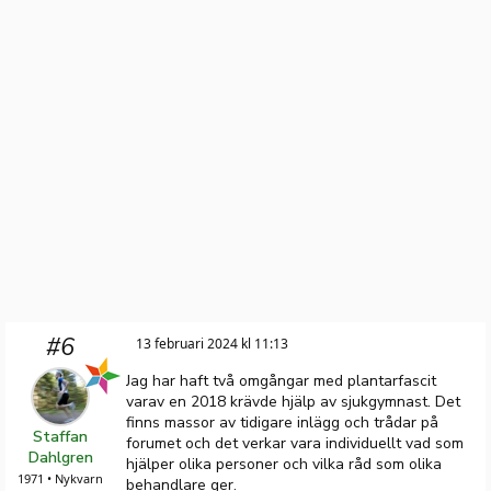
#6
13 februari 2024 kl 11:13
Jag har haft två omgångar med plantarfascit
varav en 2018 krävde hjälp av sjukgymnast. Det
finns massor av tidigare inlägg och trådar på
Staffan
forumet och det verkar vara individuellt vad som
Dahlgren
hjälper olika personer och vilka råd som olika
1971 • Nykvarn
behandlare ger.