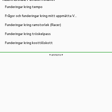
Funderingar kring tempo
Frågor och funderingar kring mitt uppmätta VO2-max.
Funderingar kring ramstorlek (Racer)
Funderingar kring tröskelpass
Funderingar kring kosttillskott
annons