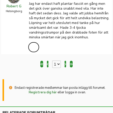
Jag har endast haft plantar fasciit en gång men
Robert G
det gick över ganska snabbt med vila. Har inte
Helsingborg
haft det sedan dess. Jag valde att jobba hemifrån
så mycket det gick för att helt undvika belastning.
Löpning var helt uteslutet med tanke på hur
smärtsamt det var. Hade 3-4 tjocka
vandringsstrumpor på den drabbade foten för att
minska smärtan när jag gick inomhus.
Endast registrerade medlemmar kan posta inlägg till forumet.
Registrera dig här
eller logga in ovan.
RELATERADE FORUMTRÅDAR