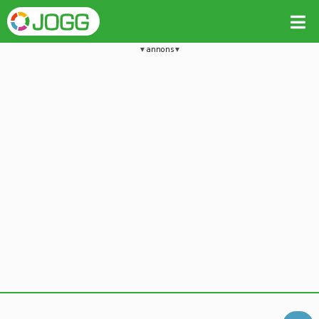
annons