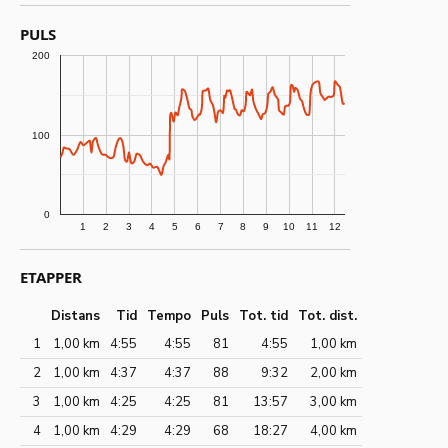
PULS
200
100
0
1
2
3
4
5
6
7
8
9
10
11
12
ETAPPER
Distans
Tid
Tempo
Puls
Tot. tid
Tot. dist.
1
1,00 km
4:55
4:55
81
4:55
1,00 km
2
1,00 km
4:37
4:37
88
9:32
2,00 km
3
1,00 km
4:25
4:25
81
13:57
3,00 km
4
1,00 km
4:29
4:29
68
18:27
4,00 km