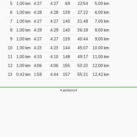
5
1,00 km
4:27
4:27
69
22:54
5,00 km
6
1,00 km
4:28
4:28
138
27:22
6,00 km
7
1,00 km
4:27
4:27
140
31:48
7,00 km
8
1,00 km
4:29
4:29
140
36:18
8,00 km
9
1,00 km
4:27
4:27
139
40:44
9,00 km
10
1,00 km
4:23
4:23
144
45:07
10,00 km
11
1,00 km
4:10
4:10
148
49:17
11,00 km
12
1,00 km
4:06
4:06
155
53:23
12,00 km
13
0,42 km
1:58
4:44
157
55:21
12,42 km
annons