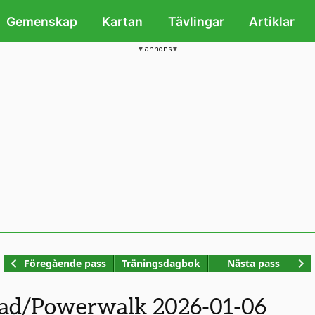
Gemenskap
Kartan
Tävlingar
Artiklar
annons
Kop
Föregående pass
Träningsdagbok
Nästa pass
ad/Powerwalk 2026-01-06