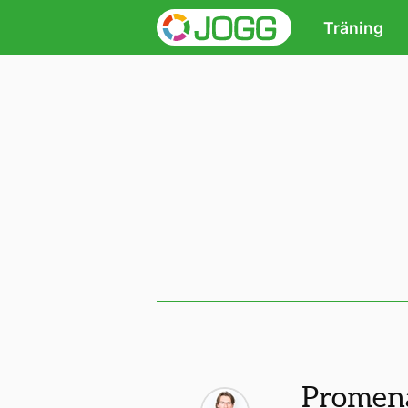
Träning
Promen