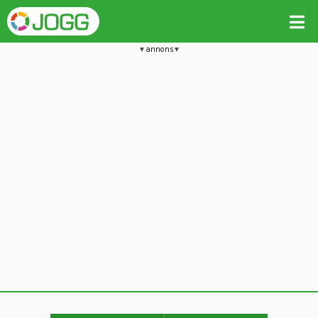
annons
Jämför passet med liknande
Kopiera till
Beräkna tider i Löparkalkylatorn
Vill du radera detta träningspass?
Kopiera extra data
Ja, radera passet
Nej, avbryt
Kopiera
Avbryt