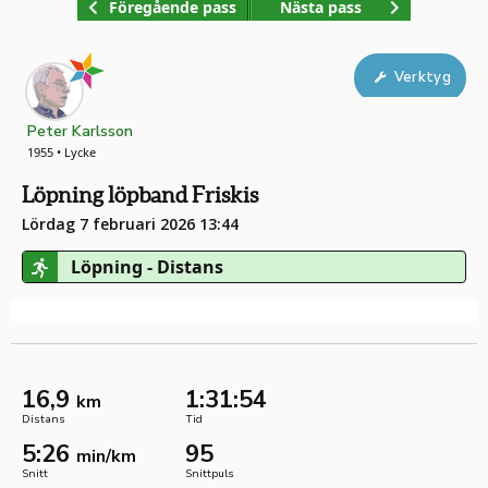
Föregående pass
Nästa pass
Verktyg
Peter Karlsson
1955 • Lycke
Löpning löpband Friskis
Lördag 7 februari 2026 13:44
Löpning - Distans
16,9
1:31:54
km
Distans
Tid
5:26
95
min/km
Snitt
Snittpuls