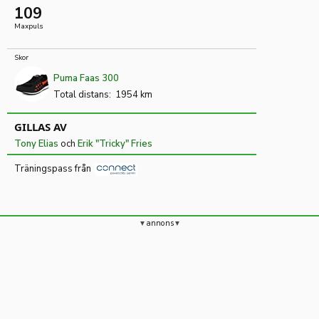
109
Maxpuls
Skor
Puma Faas 300
Total distans:
1954 km
GILLAS AV
Tony Elias
och
Erik "Tricky" Fries
Träningspass från
annons