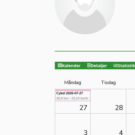
Kalender
Detaljer
Statisti
Måndag
Tisdag
Cykel 2026-07-27
26,9 km • 23,10 km/h
27
28
3
4