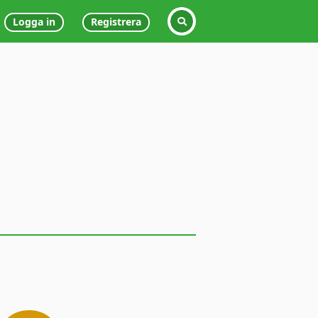
Logga in
Registrera