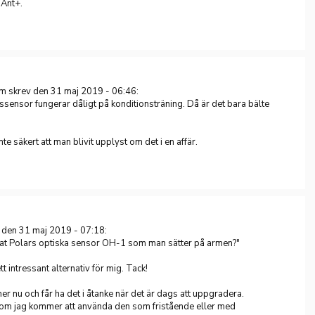
 Ant+.
 skrev den 31 maj 2019 - 06:46:
ssensor fungerar dåligt på konditionsträning. Då är det bara bälte
nte säkert att man blivit upplyst om det i en affär.
v den 31 maj 2019 - 07:18:
tat Polars optiska sensor OH-1 som man sätter på armen?"
tt intressant alternativ för mig. Tack!
mer nu och får ha det i åtanke när det är dags att uppgradera.
m jag kommer att använda den som fristående eller med