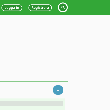
Logga in
Registrera