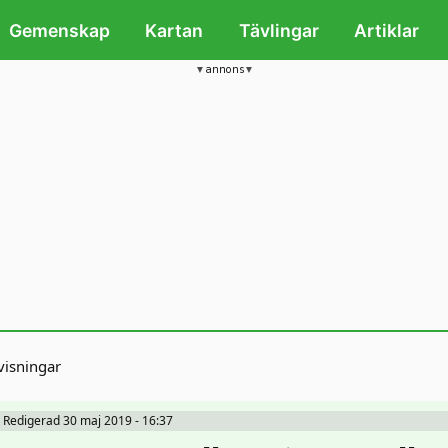
Gemenskap
Kartan
Tävlingar
Artiklar
annons
isningar
Redigerad 30 maj 2019 - 16:37