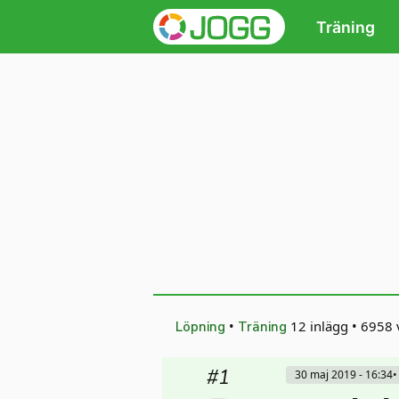
Träning
•
12 inlägg
•
6958 v
Löpning
Träning
#1
30 maj 2019 - 16:34