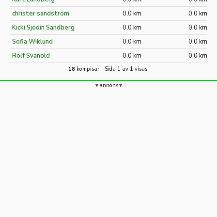
christer sandström
0,0 km
0,0 km
Kicki Sjödin Sandberg
0,0 km
0,0 km
Sofia Wiklund
0,0 km
0,0 km
Rolf Svanold
0,0 km
0,0 km
18
kompisar - Sida 1 av 1 visas.
annons