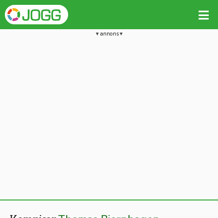
annons