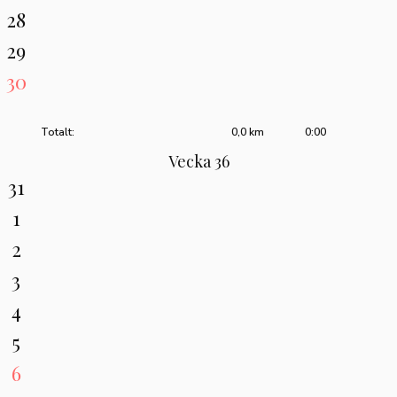
28
29
30
Totalt:
0,0 km
0:00
Vecka 36
31
1
2
3
4
5
6