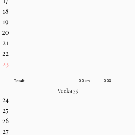
17
18
19
20
21
22
23
Totalt:
0,0 km
0:00
Vecka 35
24
25
26
27