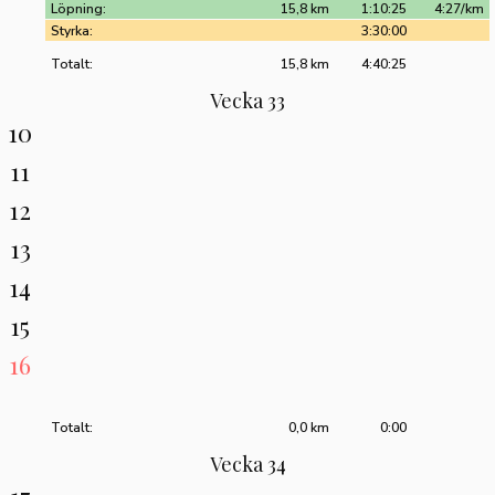
Löpning:
15,8 km
1:10:25
4:27/km
Styrka:
3:30:00
Totalt:
15,8 km
4:40:25
Vecka 33
10
11
12
13
14
15
16
Totalt:
0,0 km
0:00
Vecka 34