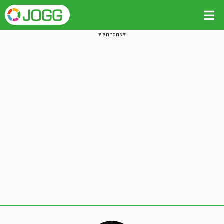
annons