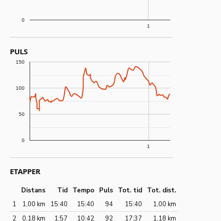
0
1
PULS
150
100
50
0
1
ETAPPER
Distans
Tid
Tempo
Puls
Tot. tid
Tot. dist.
1
1,00 km
15:40
15:40
94
15:40
1,00 km
2
0,18 km
1:57
10:42
92
17:37
1,18 km