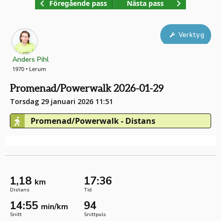
Föregående pass
Nästa pass
Verktyg
Anders Pihl
1970 • Lerum
Promenad/Powerwalk 2026-01-29
Torsdag 29 januari 2026 11:51
Promenad/Powerwalk - Distans
1,18
17:36
km
Distans
Tid
14:55
94
min/km
Snitt
Snittpuls