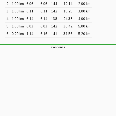
2
1,00 km
6:06
6:06
144
12:14
2,00 km
3
1,00 km
6:11
6:11
142
18:25
3,00 km
4
1,00 km
6:14
6:14
138
24:38
4,00 km
5
1,00 km
6:03
6:03
142
30:42
5,00 km
6
0,20 km
1:14
6:16
141
31:56
5,20 km
annons