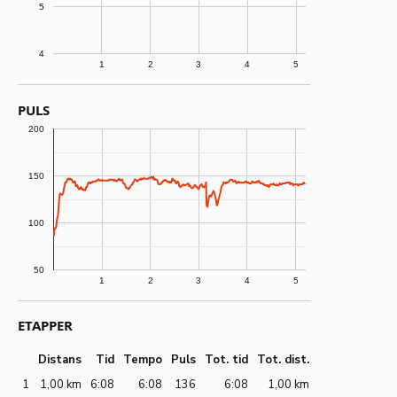
5
4
1
2
3
4
5
PULS
200
150
100
50
1
2
3
4
5
ETAPPER
Distans
Tid
Tempo
Puls
Tot. tid
Tot. dist.
1
1,00 km
6:08
6:08
136
6:08
1,00 km