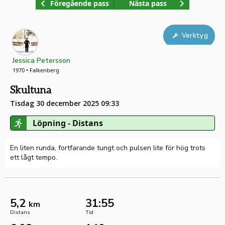
Föregående pass
Nästa pass
Verktyg
Jessica Petersson
1970 • Falkenberg
Skultuna
Tisdag 30 december 2025 09:33
Löpning - Distans
En liten runda, fortfarande tungt och pulsen lite för hög trots
ett lågt tempo.
5,2
31:55
km
Distans
Tid