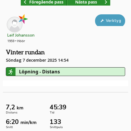
Föregående pass
Nästa pass
Verktyg
Leif Johansson
1959 • Höör
Vinter rundan
Söndag 7 december 2025 14:54
Löpning - Distans
7,2
45:39
km
Distans
Tid
6:20
133
min/km
Snitt
Snittpuls