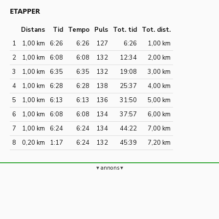
ETAPPER
Distans
Tid
Tempo
Puls
Tot. tid
Tot. dist.
1
1,00 km
6:26
6:26
127
6:26
1,00 km
2
1,00 km
6:08
6:08
132
12:34
2,00 km
3
1,00 km
6:35
6:35
132
19:08
3,00 km
4
1,00 km
6:28
6:28
138
25:37
4,00 km
5
1,00 km
6:13
6:13
136
31:50
5,00 km
6
1,00 km
6:08
6:08
134
37:57
6,00 km
7
1,00 km
6:24
6:24
134
44:22
7,00 km
8
0,20 km
1:17
6:24
132
45:39
7,20 km
annons