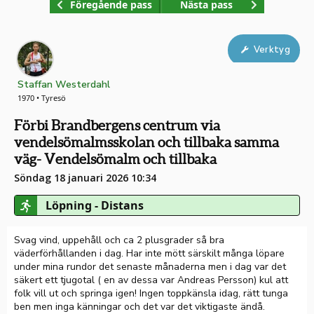
Föregående pass
Nästa pass
Verktyg
Staffan Westerdahl
1970 • Tyresö
Förbi Brandbergens centrum via
vendelsömalmsskolan och tillbaka samma
väg- Vendelsömalm och tillbaka
Söndag 18 januari 2026 10:34
Löpning - Distans
Svag vind, uppehåll och ca 2 plusgrader så bra
väderförhållanden i dag. Har inte mött särskilt många löpare
under mina rundor det senaste månaderna men i dag var det
säkert ett tjugotal ( en av dessa var Andreas Persson) kul att
folk vill ut och springa igen! Ingen toppkänsla idag, rätt tunga
ben men inga känningar och det var det viktigaste ändå.