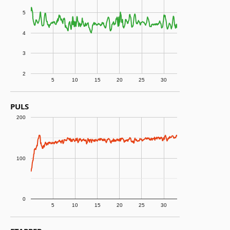
5
4
3
2
5
10
15
20
25
30
PULS
200
100
0
5
10
15
20
25
30