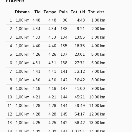
ETAPPER
Distans
Tid
Tempo
Puls
Tot. tid
Tot. dist.
1
1,00 km
4:48
4:48
96
4:48
1,00 km
2
1,00 km
4:34
4:34
138
9:21
2,00 km
3
1,00 km
4:33
4:33
134
13:55
3,00 km
4
1,00 km
4:40
4:40
135
18:35
4,00 km
5
1,00 km
4:26
4:26
137
23:01
5,00 km
6
1,00 km
4:31
4:31
138
27:31
6,00 km
7
1,00 km
4:41
4:41
141
32:12
7,00 km
8
1,00 km
4:30
4:30
142
36:42
8,00 km
9
1,00 km
4:18
4:18
147
41:00
9,00 km
10
1,00 km
4:21
4:21
144
45:21
10,00 km
11
1,00 km
4:28
4:28
144
49:49
11,00 km
12
1,00 km
4:28
4:28
145
54:17
12,00 km
13
1,00 km
4:25
4:25
142
58:42
13,00 km
14
1,00 km
4:09
4:09
143
1:02:51
14,00 km