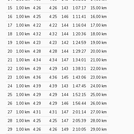
15
1,00 km
4:26
4:26
143
1:07:17
15,00 km
16
1,00 km
4:25
4:25
146
1:11:41
16,00 km
17
1,00 km
4:22
4:22
144
1:16:04
17,00 km
18
1,00 km
4:32
4:32
144
1:20:36
18,00 km
19
1,00 km
4:23
4:23
142
1:24:59
19,00 km
20
1,00 km
4:28
4:28
144
1:29:27
20,00 km
21
1,00 km
4:34
4:34
147
1:34:01
21,00 km
22
1,00 km
4:29
4:29
143
1:38:31
22,00 km
23
1,00 km
4:36
4:36
145
1:43:06
23,00 km
24
1,00 km
4:39
4:39
143
1:47:45
24,00 km
25
1,00 km
4:29
4:29
144
1:52:15
25,00 km
26
1,00 km
4:29
4:29
146
1:56:44
26,00 km
27
1,00 km
4:31
4:31
147
2:01:14
27,00 km
28
1,00 km
4:25
4:25
147
2:05:39
28,00 km
29
1,00 km
4:26
4:26
149
2:10:05
29,00 km