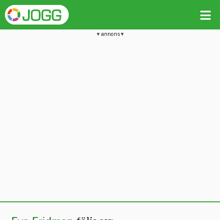
annons