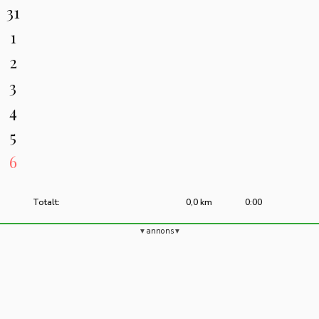
31
1
2
3
4
5
6
Totalt:
0,0 km
0:00
annons