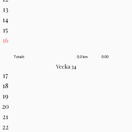
13
14
15
16
Totalt:
0,0 km
0:00
Vecka 34
17
18
19
20
21
22