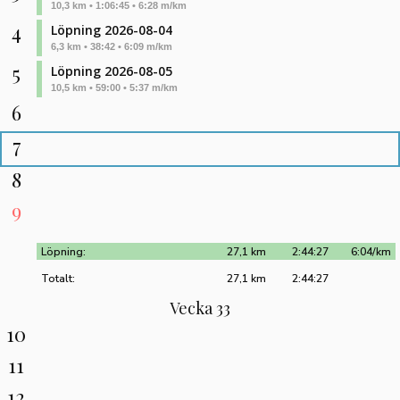
10,3 km • 1:06:45 • 6:28 m/km
4
Löpning 2026-08-04
6,3 km • 38:42 • 6:09 m/km
5
Löpning 2026-08-05
10,5 km • 59:00 • 5:37 m/km
6
7
8
9
Löpning:
27,1 km
2:44:27
6:04/km
Totalt:
27,1 km
2:44:27
Vecka 33
10
11
12