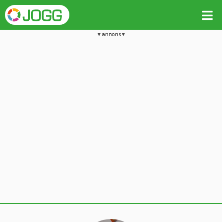
annons