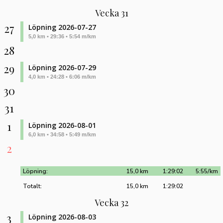
Vecka 31
27
Löpning 2026-07-27
5,0 km • 29:36 • 5:54 m/km
28
29
Löpning 2026-07-29
4,0 km • 24:28 • 6:06 m/km
30
31
1
Löpning 2026-08-01
6,0 km • 34:58 • 5:49 m/km
2
Löpning:
15,0 km
1:29:02
5:55/km
Totalt:
15,0 km
1:29:02
Vecka 32
3
Löpning 2026-08-03